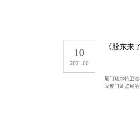
10
2021.06
厦门瑞尔特卫浴
应厦门证监局的
动。