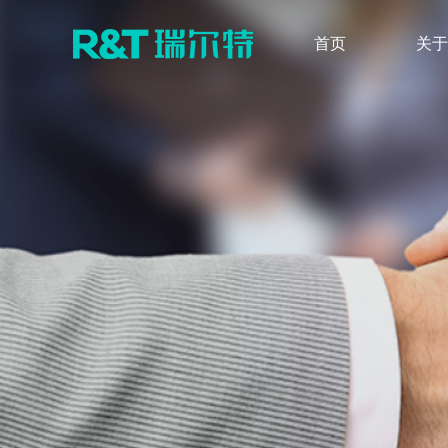
首页
关于
品牌介绍
最新公告
发展历程
定期报告
无障碍卫浴解决方案
感应产品
智能系列
品牌荣誉
调查研究
新闻快讯
股票行情
感应式系列
水件系列