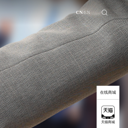
CN
/
EN
了解更多>>
了解更多>>
在线商城
天猫商城