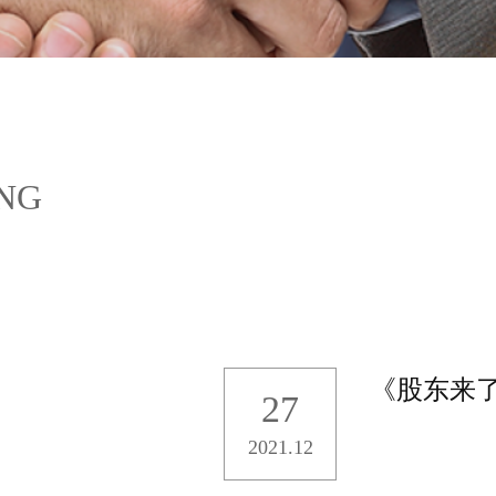
ING
《股东来
27
2021.12