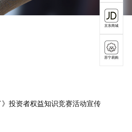
京东商城
苏宁易购
了》投资者权益知识竞赛活动宣传