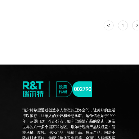
1
2
瑞尔特希望通过创造令人留恋的卫浴空间，让美好的生活
得以依存，让家人的关怀和爱意永驻。这份信念始于1999
年，从厦门这一个起始点，如今已跟随产品的足迹，遍及
世界的八十多个国家和地区。瑞尔特现有产品线涵盖：智
能马桶、魔镜、净水产品、福祉产品、感应产品、同层不
降板排水系统、装配式整体卫生间等，全面进入智能家居