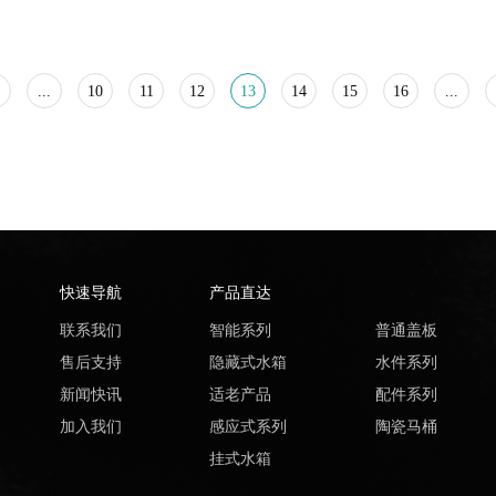
...
10
11
12
13
14
15
16
...
快速导航
产品直达
联系我们
智能系列
普通盖板
售后支持
隐藏式水箱
水件系列
新闻快讯
适老产品
配件系列
加入我们
感应式系列
陶瓷马桶
挂式水箱