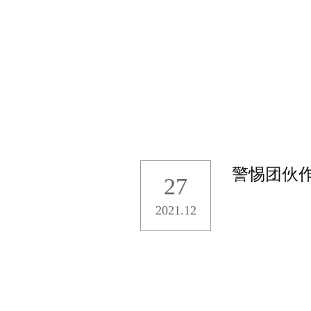
警惕团伙
27
2021.12