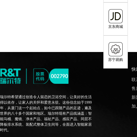
京东商城
苏宁易购
快
联
售
瑞尔特希望通过创造令人留恋的卫浴空间，让美好的生活
新
得以依存，让家人的关怀和爱意永驻。这份信念始于1999
加
年，从厦门这一个起始点，如今已跟随产品的足迹，遍及
世界的八十多个国家和地区。瑞尔特现有产品线涵盖：智
能马桶、魔镜、净水产品、福祉产品、感应产品、同层不
降板排水系统、装配式整体卫生间等，全面进入智能家居
时代。