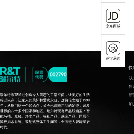
京东商城
苏宁易购
快
联
售
瑞尔特希望通过创造令人留恋的卫浴空间，让美好的生活
新
得以依存，让家人的关怀和爱意永驻。这份信念始于1999
加
年，从厦门这一个起始点，如今已跟随产品的足迹，遍及
世界的八十多个国家和地区。瑞尔特现有产品线涵盖：智
能马桶、魔镜、净水产品、福祉产品、感应产品、同层不
降板排水系统、装配式整体卫生间等，全面进入智能家居
时代。