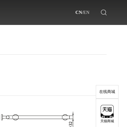
CN
/
EN
了解更多>>
了解更多>>
在线商城
天猫商城