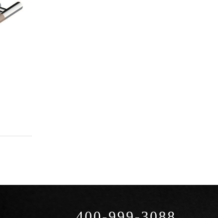
400-999-3088