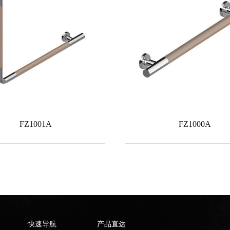
FZ1001A
FZ1000A
快速导航
产品直达