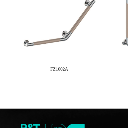
FZ1002A