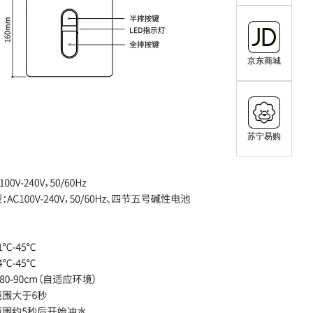
京东商城
苏宁易购