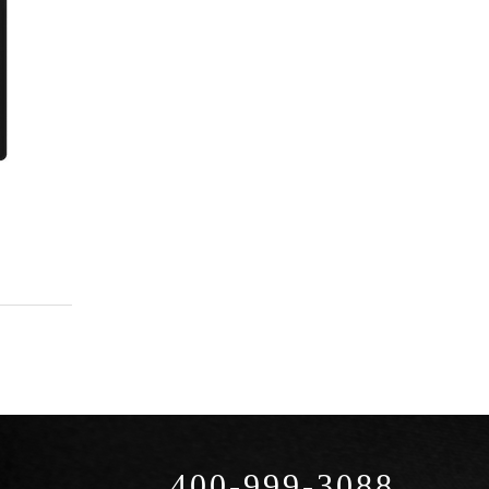
400-999-3088