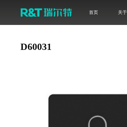
首页
关于
品牌介绍
最新公告
发展历程
定期报告
无障碍卫浴解决方案
感应产品
智能系列
D60031
品牌荣誉
调查研究
新闻快讯
股票行情
感应式系列
水件系列