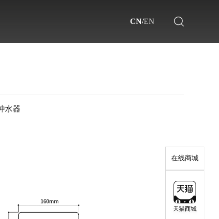
CN
/
EN
冲水器
了解更多>>
了解更多>>
在线商城
天猫商城