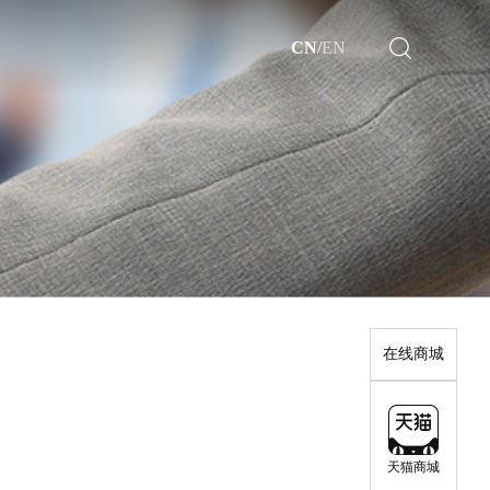
CN
/
EN
了解更多>>
了解更多>>
在线商城
天猫商城