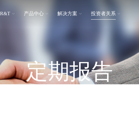
R&T
产品中心
解决方案
投资者关系
品牌文化
日常交流
解决方案
卫生间整体解决方案
隐藏式水箱
适老产品
联系我们
宣传学习
定期报告
挂式水箱
普通盖板
PERIODIC REPORTS
配件系列
陶瓷马桶