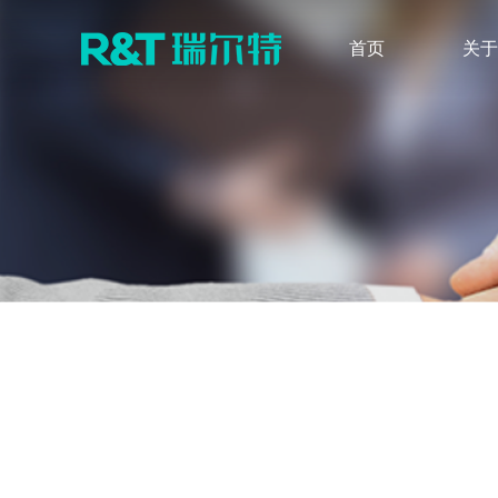
首页
关于
品牌介绍
最新公告
发展历程
定期报告
无障碍卫浴解决方案
感应产品
智能系列
品牌荣誉
调查研究
新闻快讯
股票行情
感应式系列
水件系列