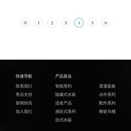
1
2
3
4
5
快速导航
产品直达
联系我们
智能系列
普通盖板
售后支持
隐藏式水箱
水件系列
新闻快讯
适老产品
配件系列
加入我们
感应式系列
陶瓷马桶
挂式水箱