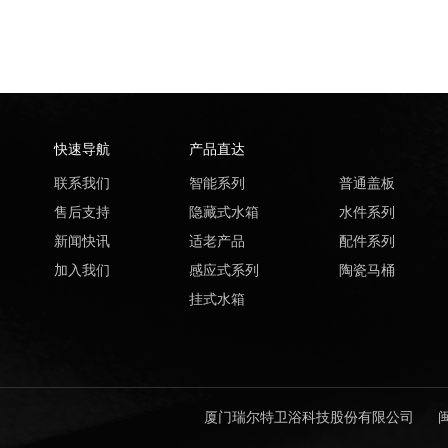
快速导航
产品直达
联系我们
智能系列
普通盖板
售后支持
隐藏式水箱
水件系列
新闻快讯
适老产品
配件系列
加入我们
感应式系列
陶瓷马桶
挂式水箱
厦门瑞尔特卫浴科技股份有限公司
闽